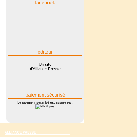
facebook
éditeur
Un site
d'Alliance Presse
paiement sécurisé
Le paiement sécurisé est assuré par:
ALLIANCE PRESSE