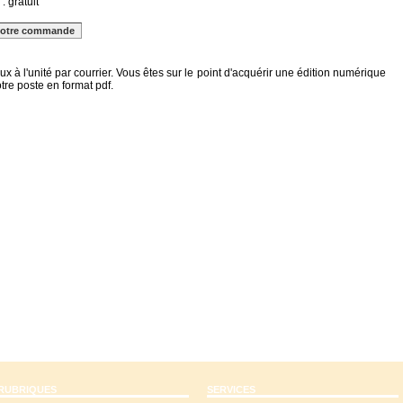
: gratuit
x à l'unité par courrier
. Vous êtes sur le point d'acquérir une édition numérique
re poste en format pdf.
RUBRIQUES
SERVICES