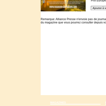
Prix Europe 
Remarque: Alliance Presse
n'envoie pas de journau
du magazine que vous pourrez consulter depuis vot
MAGAZINES