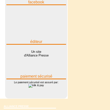
facebook
éditeur
Un site
d'Alliance Presse
paiement sécurisé
Le paiement sécurisé est assuré par:
ALLIANCE PRESSE