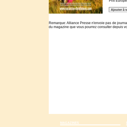
Prix Europe 
Remarque: Alliance Presse
n'envoie pas de journau
du magazine que vous pourrez consulter depuis vot
MAGAZINES