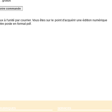
: gratuit
x à l'unité par courrier
. Vous êtes sur le point d'acquérir une édition numérique
re poste en format pdf.
RUBRIQUES
SERVICES