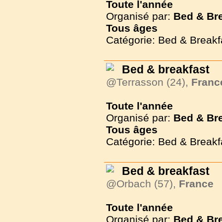
Toute l'année
Organisé par:
Bed & Br
Tous
âges
Catégorie: Bed & Breakf
Bed & breakfast
@Terrasson (24),
Franc
Toute l'année
Organisé par:
Bed & Br
Tous
âges
Catégorie: Bed & Breakf
Bed & breakfast
@Orbach (57),
France
Toute l'année
Organisé par:
Bed & Br