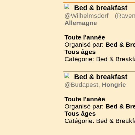
Bed & breakfast
@Wilhelmsdorf (Ravens
Allemagne
Toute l'année
Organisé par:
Bed & Br
Tous
âges
Catégorie: Bed & Breakf
Bed & breakfast
@Budapest,
Hongrie
Toute l'année
Organisé par:
Bed & Br
Tous
âges
Catégorie: Bed & Breakf