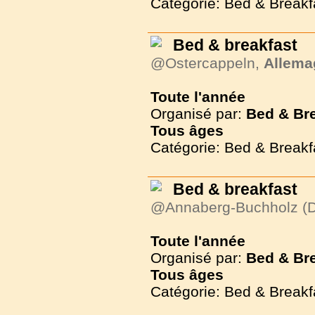
Catégorie: Bed & Breakf
Bed & breakfast
@Ostercappeln,
Allema
Toute l'année
Organisé par:
Bed & Br
Tous
âges
Catégorie: Bed & Breakf
Bed & breakfast
@Annaberg-Buchholz (D
Toute l'année
Organisé par:
Bed & Br
Tous
âges
Catégorie: Bed & Breakf