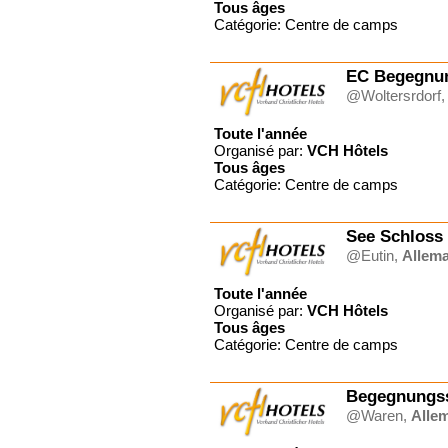
Tous
âges
Catégorie: Centre de camps
EC Begegnun
@Woltersrdorf
Toute l'année
Organisé par:
VCH Hôtels
Tous
âges
Catégorie: Centre de camps
See Schloss
@Eutin,
Allem
Toute l'année
Organisé par:
VCH Hôtels
Tous
âges
Catégorie: Centre de camps
Begegnungss
@Waren,
Alle