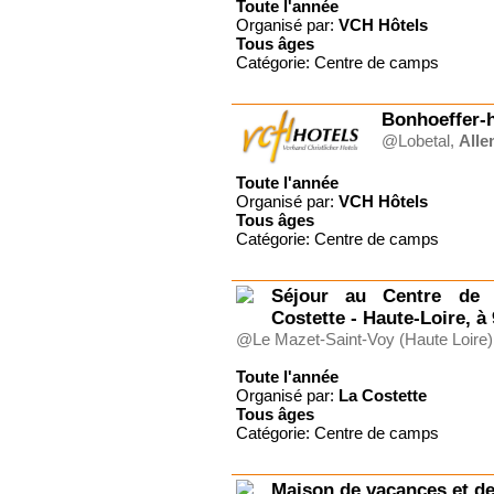
Toute l'année
Organisé par:
VCH Hôtels
Tous
âges
Catégorie: Centre de camps
Bonhoeffer-
@Lobetal,
All
Toute l'année
Organisé par:
VCH Hôtels
Tous
âges
Catégorie: Centre de camps
Séjour au Centre de 
Costette - Haute-Loire,
@Le Mazet-Saint-Voy (Haute Loire)
Toute l'année
Organisé par:
La Costette
Tous
âges
Catégorie: Centre de camps
Maison de vacances et d