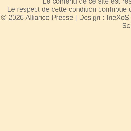
Le contenu de ce site est r
Le respect de cette condition contribue 
© 2026 Alliance Presse | Design :
IneXoS
So