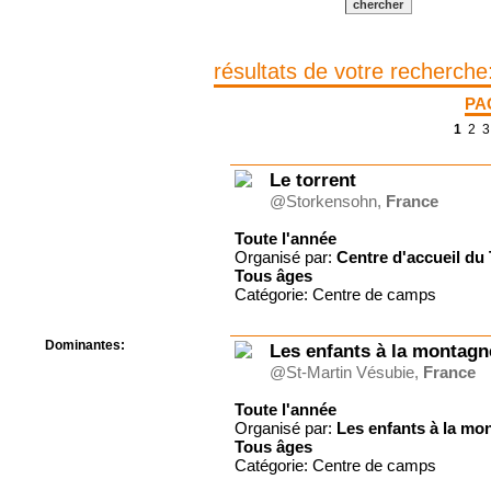
Centre de camps
Formation
Hôtel
résultats de votre recherche
Location
Mission
PA
Musée
1
2
3
Randonnée
Rencontres
Retraite spirituelle
Le torrent
Séjour linguistique
@Storkensohn,
France
Séjour solo
Toute l'année
Séminaires
Organisé par:
Centre d'accueil du 
Voyage
Tous
âges
Week-end
Catégorie: Centre de camps
Dominantes:
Les enfants à la montagn
Arts
@St-Martin Vésubie,
France
Foi/Spiritualité
Toute l'année
Nature
Organisé par:
Les enfants à la mo
Scoutisme
Tous
âges
Sport
Catégorie: Centre de camps