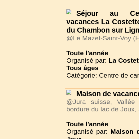
Séjour au Ce
vacances La Costette
du Chambon sur Lig
@Le Mazet-Saint-Voy (H
Toute l'année
Organisé par:
La Costet
Tous
âges
Catégorie: Centre de c
Maison de vacance
@Jura suisse, Vallée
bordure du lac de Joux,
Toute l'année
Organisé par:
Maison d
Joux