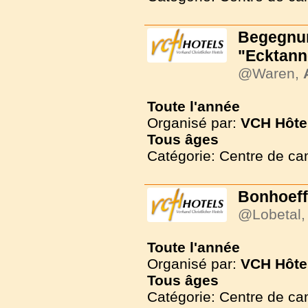
Begegnun
"Ecktann
@Waren,
Toute l'année
Organisé par:
VCH Hôte
Tous
âges
Catégorie: Centre de c
Bonhoeff
@Lobetal
Toute l'année
Organisé par:
VCH Hôte
Tous
âges
Catégorie: Centre de c