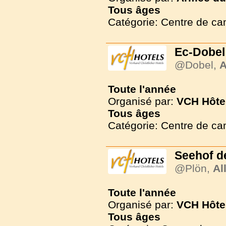
Tous
âges
Catégorie: Centre de c
Ec-Dobel
@Dobel,
A
Toute l'année
Organisé par:
VCH Hôte
Tous
âges
Catégorie: Centre de c
Seehof d
@Plön,
Al
Toute l'année
Organisé par:
VCH Hôte
Tous
âges