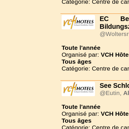
Catégorie: Centre de c
EC Be
Bildungs
@Woltersr
Toute l'année
Organisé par:
VCH Hôte
Tous
âges
Catégorie: Centre de c
See Schl
@Eutin,
A
Toute l'année
Organisé par:
VCH Hôte
Tous
âges
Catégorie: Centre de c