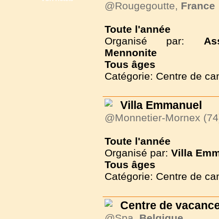
@Rougegoutte,
France
Toute l'année
Organisé par:
As
Mennonite
Tous
âges
Catégorie: Centre de c
Villa Emmanuel
@Monnetier-Mornex (74
Toute l'année
Organisé par:
Villa Em
Tous
âges
Catégorie: Centre de c
Centre de vacance
@Spa,
Belgique