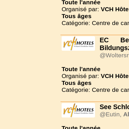
Toute l'année
Organisé par:
VCH Hôte
Tous
âges
Catégorie: Centre de c
EC Be
Bildungs
@Woltersr
Toute l'année
Organisé par:
VCH Hôte
Tous
âges
Catégorie: Centre de c
See Schl
@Eutin,
A
Toute l'année