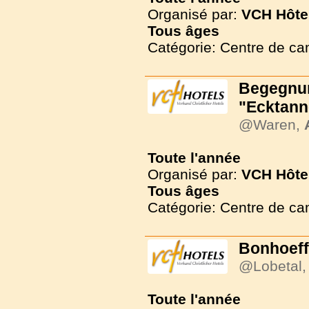
Organisé par:
VCH Hôte
Tous
âges
Catégorie: Centre de c
Begegnun
"Ecktann
@Waren,
Toute l'année
Organisé par:
VCH Hôte
Tous
âges
Catégorie: Centre de c
Bonhoeff
@Lobetal
Toute l'année