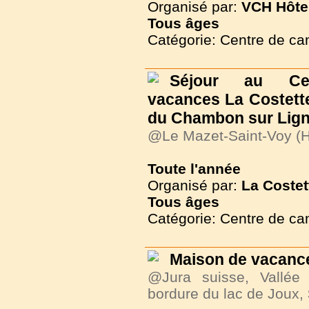
Organisé par:
VCH Hôte
Tous
âges
Catégorie: Centre de c
Séjour au Ce
vacances La Costette
du Chambon sur Lig
@Le Mazet-Saint-Voy (H
Toute l'année
Organisé par:
La Costet
Tous
âges
Catégorie: Centre de c
Maison de vacance
@Jura suisse, Vallée
bordure du lac de Joux,