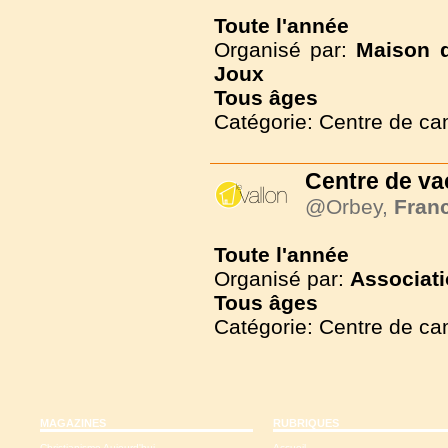
Toute l'année
Organisé par:
Maison d
Joux
Tous
âges
Catégorie: Centre de c
Centre de v
@Orbey,
Fran
Toute l'année
Organisé par:
Associati
Tous
âges
Catégorie: Centre de c
MAGAZINES
RUBRIQUES
Christianisme Aujourd'hui
Accueil