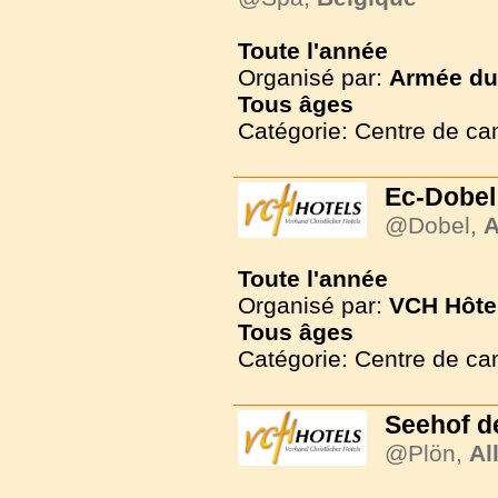
Toute l'année
Organisé par:
Armée du 
Tous
âges
Catégorie: Centre de c
Ec-Dobel
@Dobel,
A
Toute l'année
Organisé par:
VCH Hôte
Tous
âges
Catégorie: Centre de c
Seehof d
@Plön,
Al