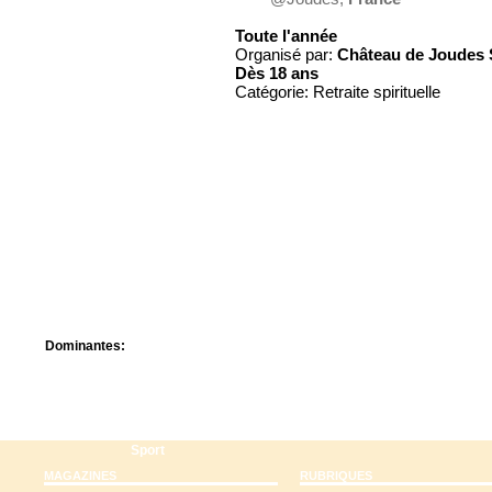
Centre de camps
Formation
Toute l'année
Hôtel
Organisé par:
Château de Joudes 
Dès
18 ans
Location
Catégorie: Retraite spirituelle
Mission
Musée
Randonnée
Rencontres
Retraite spirituelle
Séjour linguistique
Séjour solo
Séminaires
Voyage
Week-end
Dominantes:
Arts
Foi/Spiritualité
Nature
Scoutisme
Sport
MAGAZINES
RUBRIQUES