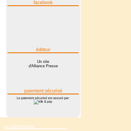
facebook
éditeur
Un site
d'Alliance Presse
paiement sécurisé
Le paiement sécurisé est assuré par:
ALLIANCE PRESSE