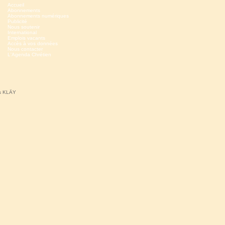
Accueil
Abonnements
Abonnements numériques
Publicité
Nous soutenir
International
Emplois vacants
Accès à vos données
Nous contacter
L'Agenda Chrétien
ns KLÄY