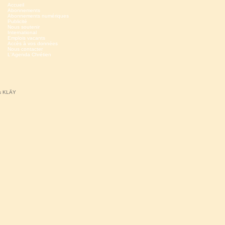
Accueil
Abonnements
Abonnements numériques
Publicité
Nous soutenir
International
Emplois vacants
Accès à vos données
Nous contacter
L'Agenda Chrétien
ns KLÄY