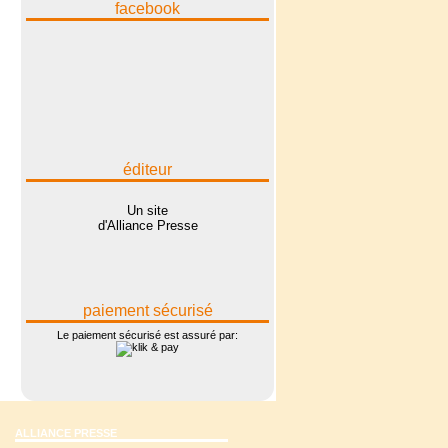
facebook
éditeur
Un site
d'Alliance Presse
paiement sécurisé
Le paiement sécurisé est assuré par:
ALLIANCE PRESSE