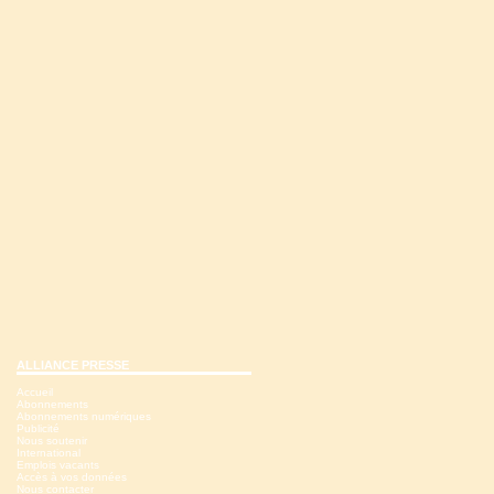
ALLIANCE PRESSE
Accueil
Abonnements
Abonnements numériques
Publicité
Nous soutenir
International
Emplois vacants
Accès à vos données
Nous contacter