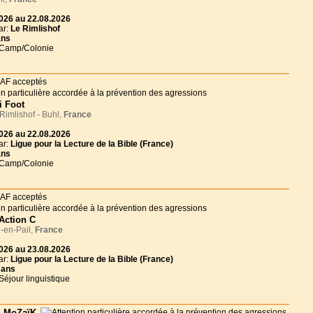
026 au 22.08.2026
ar:
Le Rimlishof
ans
 Camp/Colonie
i Foot
imlishof - Buhl,
France
026 au 22.08.2026
ar:
Ligue pour la Lecture de la Bible (France)
ans
 Camp/Colonie
rAction C
-en-Pail,
France
026 au 23.08.2026
ar:
Ligue pour la Lecture de la Bible (France)
 ans
Séjour linguistique
MoZaïK