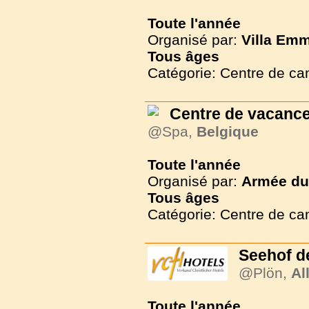
Toute l'année
Organisé par:
Villa Em
Tous
âges
Catégorie: Centre de c
Centre de vacance
@Spa,
Belgique
Toute l'année
Organisé par:
Armée du 
Tous
âges
Catégorie: Centre de c
Seehof d
@Plön,
Al
Toute l'année