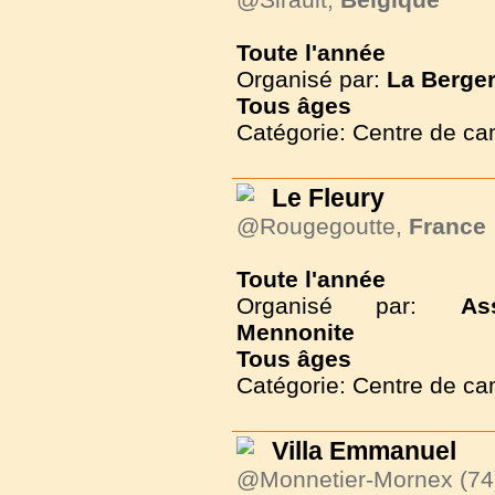
Toute l'année
Organisé par:
La Berger
Tous
âges
Catégorie: Centre de c
Le Fleury
@Rougegoutte,
France
Toute l'année
Organisé par:
As
Mennonite
Tous
âges
Catégorie: Centre de c
Villa Emmanuel
@Monnetier-Mornex (74