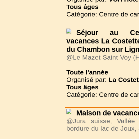
Tous
âges
Catégorie: Centre de c
Séjour au Ce
vacances La Costette
du Chambon sur Lig
@Le Mazet-Saint-Voy (H
Toute l'année
Organisé par:
La Costet
Tous
âges
Catégorie: Centre de c
Maison de vacance
@Jura suisse, Vallée
bordure du lac de Joux,