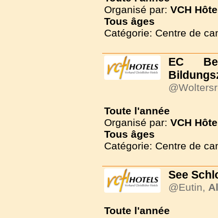
Organisé par:
VCH Hôte
Tous
âges
Catégorie: Centre de c
EC Be
Bildungs
@Woltersr
Toute l'année
Organisé par:
VCH Hôte
Tous
âges
Catégorie: Centre de c
See Schl
@Eutin,
A
Toute l'année