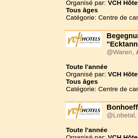
Organisé par:
VCH Hôte
Tous
âges
Catégorie: Centre de c
Begegnun
"Ecktann
@Waren,
Toute l'année
Organisé par:
VCH Hôte
Tous
âges
Catégorie: Centre de c
Bonhoeff
@Lobetal
Toute l'année
Organisé par:
VCH Hôte