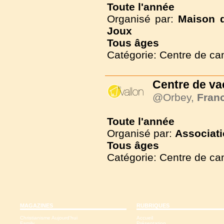
Toute l'année
Organisé par:
Maison d
Joux
Tous
âges
Catégorie: Centre de c
Centre de v
@Orbey,
Fran
Toute l'année
Organisé par:
Associati
Tous
âges
Catégorie: Centre de c
MAGAZINES
RUBRIQUES
Christianisme Aujourd'hui
Accueil
Family
Présentation