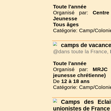
Toute l'année
Organisé par:
Centr
Jeunesse
Tous
âges
Catégorie: Camp/Coloni
camps de vacance
@dans toute la France,
Toute l'année
Organisé par:
MRJC 
jeunesse chrétienne)
De
12 à
18 ans
Catégorie: Camp/Coloni
Camps des Eclair
unionistes de France