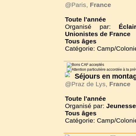
@Paris,
France
Toute l'année
Organisé par:
Écla
Unionistes de France
Tous
âges
Catégorie: Camp/Coloni
Séjours en monta
@Praz de Lys,
France
Toute l'année
Organisé par:
Jeunesse
Tous
âges
Catégorie: Camp/Coloni