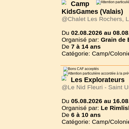
Camp
KidsGames (Valais)
@Chalet Les Rochers, L
Du
02.08.2026 au 08.08
Organisé par:
Grain de 
De
7 à
14 ans
Catégorie: Camp/Coloni
Les Explorateurs
@Le Nid Fleuri - Saint 
Du
05.08.2026 au 16.08
Organisé par:
Le Rimlis
De
6 à
10 ans
Catégorie: Camp/Coloni