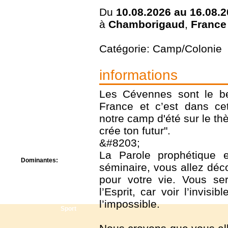
Centre de camps
Du
10.08.2026 au 16.08.
Formation
à
Chamborigaud
,
France
Hôtel
Location
Mission
Catégorie: Camp/Colonie
Musée
Randonnée
informations
Rencontres
Retraite spirituelle
Séjour linguistique
Les Cévennes sont le b
Séjour solo
France et c’est dans ce
Séminaires
notre camp d'été sur le t
Voyage
crée ton futur".
Week-end
&#8203;
La Parole prophétique e
Dominantes:
séminaire, vous allez déc
Arts
pour votre vie. Vous se
Foi/Spiritualité
Nature
l’Esprit, car voir l’invis
Scoutisme
l’impossible.
Sport