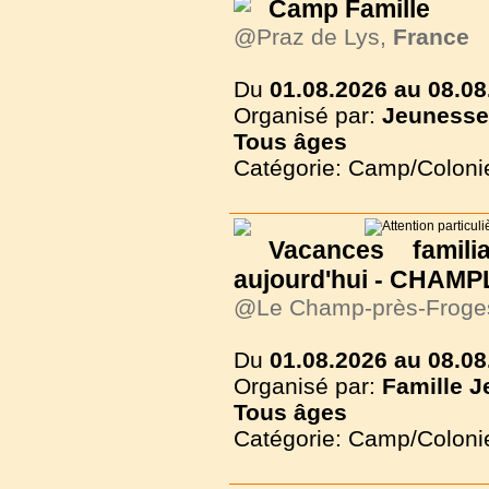
Camp Famille
@Praz de Lys,
France
Du
01.08.2026 au 08.08
Organisé par:
Jeunesse
Tous
âges
Catégorie: Camp/Coloni
Vacances famili
aujourd'hui - CHAMP
@Le Champ-près-Froge
Du
01.08.2026 au 08.08
Organisé par:
Famille J
Tous
âges
Catégorie: Camp/Coloni