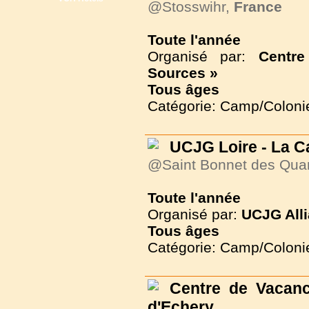
@Stosswihr,
France
Toute l'année
Organisé par:
Centr
Sources »
Tous
âges
Catégorie: Camp/Coloni
UCJG Loire - La C
@Saint Bonnet des Qua
Toute l'année
Organisé par:
UCJG Alli
Tous
âges
Catégorie: Camp/Coloni
Centre de Vaca
d'Echery