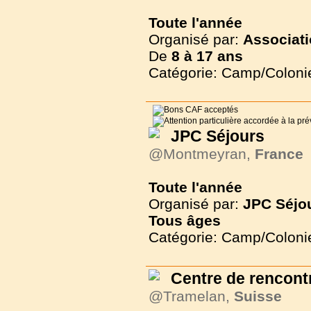
Toute l'année
Organisé par:
Associati
De
8 à
17 ans
Catégorie: Camp/Coloni
JPC Séjours
@Montmeyran,
France
Toute l'année
Organisé par:
JPC Séjo
Tous
âges
Catégorie: Camp/Coloni
Centre de rencont
@Tramelan,
Suisse