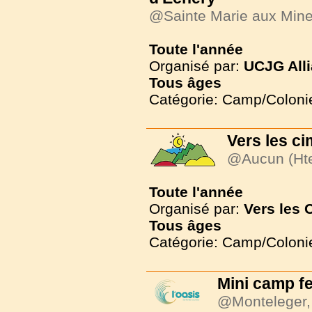
@Sainte Marie aux Min
Toute l'année
Organisé par:
UCJG Alli
Tous
âges
Catégorie: Camp/Coloni
Vers les c
@Aucun (Hte
Toute l'année
Organisé par:
Vers les 
Tous
âges
Catégorie: Camp/Coloni
Mini camp fe
@Monteleger