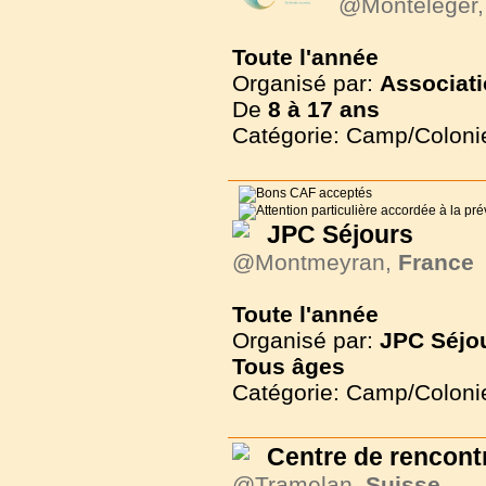
@Monteleger
Toute l'année
Organisé par:
Associati
De
8 à
17 ans
Catégorie: Camp/Coloni
JPC Séjours
@Montmeyran,
France
Toute l'année
Organisé par:
JPC Séjo
Tous
âges
Catégorie: Camp/Coloni
Centre de rencont
@Tramelan,
Suisse