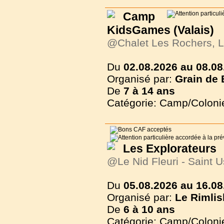
Camp
KidsGames (Valais)
@Chalet Les Rochers, L
Du
02.08.2026 au 08.08
Organisé par:
Grain de 
De
7 à
14 ans
Catégorie: Camp/Coloni
Les Explorateurs
@Le Nid Fleuri - Saint 
Du
05.08.2026 au 16.08
Organisé par:
Le Rimlis
De
6 à
10 ans
Catégorie: Camp/Coloni