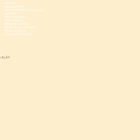
Accueil
Abonnements
Abonnements numériques
Publicité
Nous soutenir
International
Emplois vacants
Accès à vos données
Nous contacter
L'Agenda Chrétien
ns KLÄY