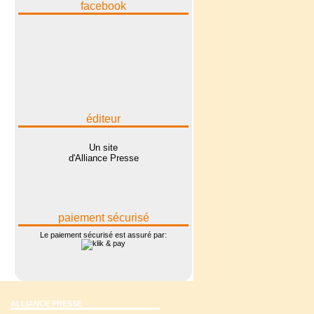
facebook
éditeur
Un site
d'Alliance Presse
paiement sécurisé
Le paiement sécurisé est assuré par:
ALLIANCE PRESSE