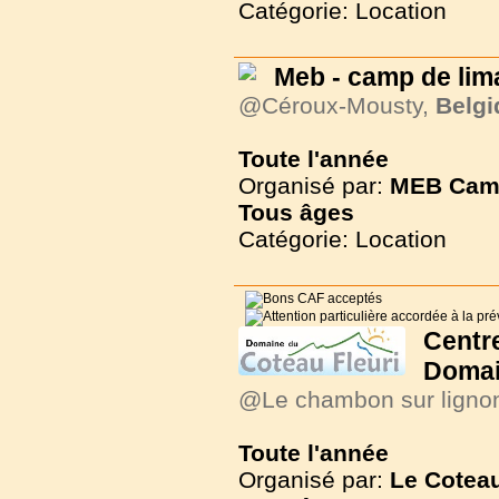
Catégorie: Location
Meb - camp de li
@Céroux-Mousty,
Belgi
Toute l'année
Organisé par:
MEB Cam
Tous
âges
Catégorie: Location
Cent
Domai
@Le chambon sur ligno
Toute l'année
Organisé par:
Le Coteau