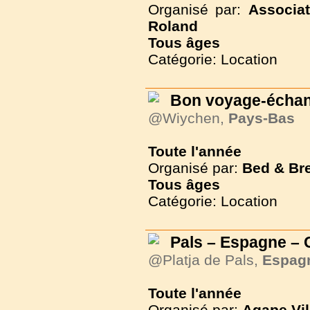
Organisé par:
Associa
Roland
Tous
âges
Catégorie: Location
Bon voyage-échan
@Wiychen,
Pays-Bas
Toute l'année
Organisé par:
Bed & Br
Tous
âges
Catégorie: Location
Pals – Espagne – 
@Platja de Pals,
Espag
Toute l'année
Organisé par:
Agape Vil