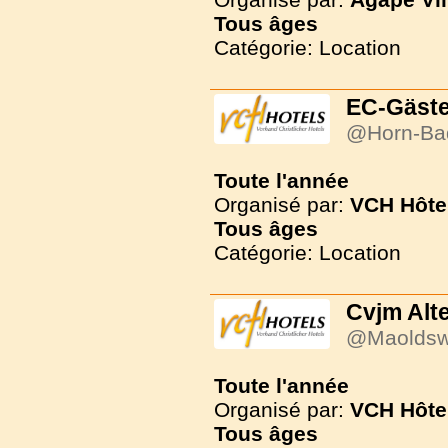
Tous
âges
Catégorie: Location
EC-Gäst
@Horn-Ba
Toute l'année
Organisé par:
VCH Hôte
Tous
âges
Catégorie: Location
Cvjm Alt
@Maoldsw
Toute l'année
Organisé par:
VCH Hôte
Tous
âges