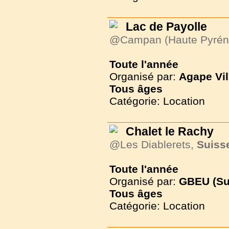
Lac de Payolle
@Campan (Haute Pyrén
Toute l'année
Organisé par:
Agape Vil
Tous
âges
Catégorie: Location
Chalet le Rachy
@Les Diablerets,
Suiss
Toute l'année
Organisé par:
GBEU (Su
Tous
âges
Catégorie: Location