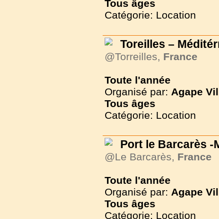
Tous
âges
Catégorie: Location
Toreilles – Médité
@Torreilles,
France
Toute l'année
Organisé par:
Agape Vil
Tous
âges
Catégorie: Location
Port le Barcarès 
@Le Barcarès,
France
Toute l'année
Organisé par:
Agape Vil
Tous
âges
Catégorie: Location