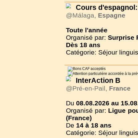
Cours d'espagnol:
@Málaga,
Espagne
Toute l'année
Organisé par:
Surprise
Dès
18 ans
Catégorie: Séjour lingui
InterAction B
@Pré-en-Pail,
France
Du
08.08.2026 au 15.08
Organisé par:
Ligue pou
(France)
De
14 à
18 ans
Catégorie: Séjour lingui