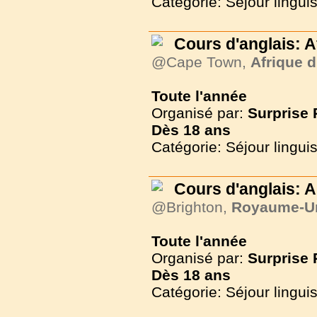
Catégorie: Séjour lingui
Cours d'anglais: 
@Cape Town,
Afrique 
Toute l'année
Organisé par:
Surprise
Dès
18 ans
Catégorie: Séjour lingui
Cours d'anglais: A
@Brighton,
Royaume-U
Toute l'année
Organisé par:
Surprise
Dès
18 ans
Catégorie: Séjour lingui