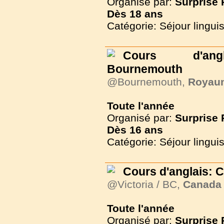
Organisé par:
Surprise
Dès
18 ans
Catégorie: Séjour lingui
Cours d'angl
Bournemouth
@Bournemouth,
Royau
Toute l'année
Organisé par:
Surprise
Dès
16 ans
Catégorie: Séjour lingui
Cours d'anglais: 
@Victoria / BC,
Canada
Toute l'année
Organisé par:
Surprise