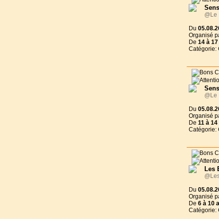
Sens
@Le N
Du
05.08.2
Organisé p
De
14 à
17
Catégorie:
Sens
@Le N
Du
05.08.2
Organisé p
De
11 à
14
Catégorie:
Les 
@Les
Du
05.08.2
Organisé p
De
6 à
10 
Catégorie: