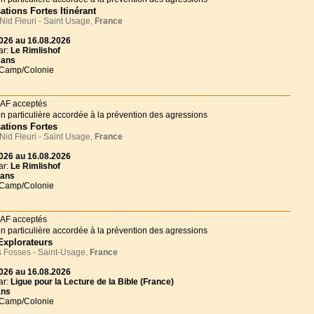
ations Fortes Itinérant
id Fleuri - Saint Usage,
France
026 au 16.08.2026
ar:
Le Rimlishof
 ans
 Camp/Colonie
ations Fortes
id Fleuri - Saint Usage,
France
026 au 16.08.2026
ar:
Le Rimlishof
 ans
 Camp/Colonie
Explorateurs
 Fosses - Saint-Usage,
France
026 au 16.08.2026
ar:
Ligue pour la Lecture de la Bible (France)
ans
 Camp/Colonie