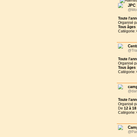
JPC 
@Mon
Toute l'an
Organisé p
Tous
âges
Catégorie:
Cent
@Tra
Toute l'an
Organisé p
Tous
âges
Catégorie:
camp
@dans
Toute l'an
Organisé p
De
12 à
18
Catégorie:
Camp
@Par