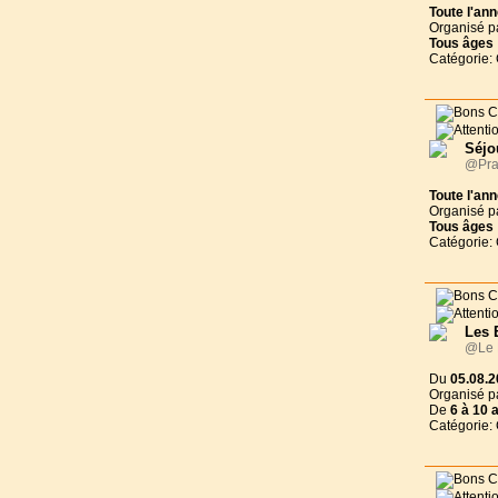
Toute l'an
Organisé p
Tous
âges
Catégorie:
Séjo
@Pra
Toute l'an
Organisé p
Tous
âges
Catégorie:
Les 
@Le N
Du
05.08.2
Organisé p
De
6 à
10 
Catégorie: