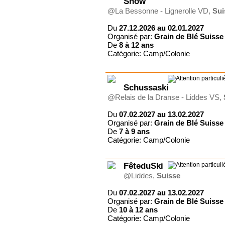
Show
@La Bessonne - Lignerolle VD,
Sui
Du
27.12.2026 au 02.01.2027
Organisé par:
Grain de Blé Suisse
De
8 à
12 ans
Catégorie: Camp/Colonie
Schussaski
@Relais de la Dranse - Liddes VS,
Du
07.02.2027 au 13.02.2027
Organisé par:
Grain de Blé Suisse
De
7 à
9 ans
Catégorie: Camp/Colonie
FêteduSki
@Liddes,
Suisse
Du
07.02.2027 au 13.02.2027
Organisé par:
Grain de Blé Suisse
De
10 à
12 ans
Catégorie: Camp/Colonie