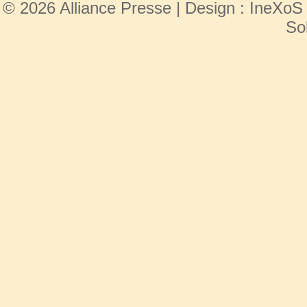
© 2026 Alliance Presse | Design :
IneXoS
So