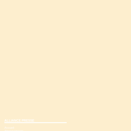
ALLIANCE PRESSE
Accueil
Abonnements