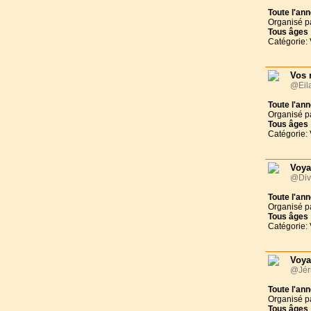
Toute l'an
Organisé p
Tous
âges
Catégorie:
Vos 
@Eila
Toute l'an
Organisé p
Tous
âges
Catégorie:
Voya
@Div
Toute l'an
Organisé p
Tous
âges
Catégorie:
Voya
@Jéru
Toute l'an
Organisé p
Tous
âges