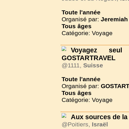
Toute l'année
Organisé par:
Jeremiah 
Tous
âges
Catégorie: Voyage
Voyagez seu
GOSTARTRAVEL
@1111,
Suisse
Toute l'année
Organisé par:
GOSTAR
Tous
âges
Catégorie: Voyage
Aux sources de la
@Poitiers,
Israël