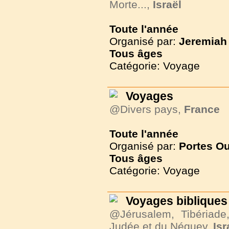
Morte...,
Israël
Toute l'année
Organisé par:
Jeremiah 
Tous
âges
Catégorie: Voyage
Voyages
@Divers pays,
France
Toute l'année
Organisé par:
Portes O
Tous
âges
Catégorie: Voyage
Voyages bibliques 
@Jérusalem, Tibériade
Judée et du Néguev,
Isr