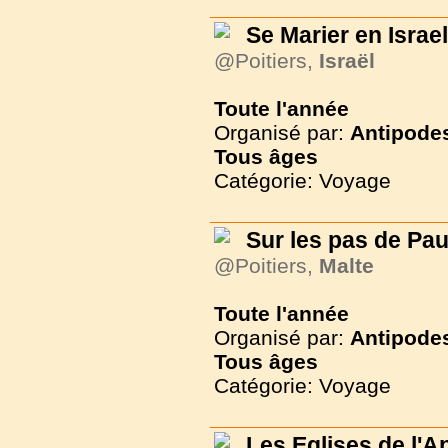
Se Marier en Israel
@Poitiers,
Israël
Toute l'année
Organisé par:
Antipode
Tous
âges
Catégorie: Voyage
Sur les pas de Pau
@Poitiers,
Malte
Toute l'année
Organisé par:
Antipode
Tous
âges
Catégorie: Voyage
Les Eglises de l'