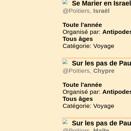
Se Marier en Israel
@Poitiers,
Israël
Toute l'année
Organisé par:
Antipode
Tous
âges
Catégorie: Voyage
Sur les pas de Pau
@Poitiers,
Chypre
Toute l'année
Organisé par:
Antipode
Tous
âges
Catégorie: Voyage
Sur les pas de Pau
@Poitiers,
Malte