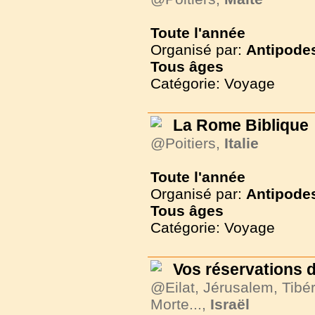
Toute l'année
Organisé par:
Antipode
Tous
âges
Catégorie: Voyage
La Rome Biblique
@Poitiers,
Italie
Toute l'année
Organisé par:
Antipode
Tous
âges
Catégorie: Voyage
Vos réservations d
@Eilat, Jérusalem, Tibér
Morte...,
Israël