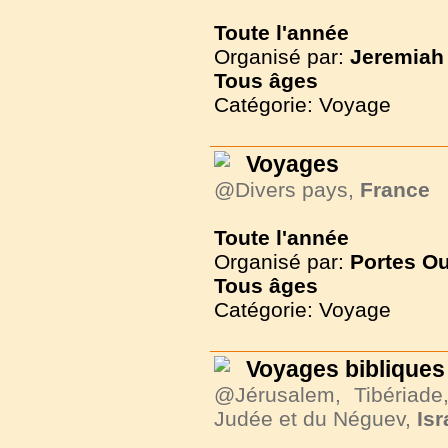
Toute l'année
Organisé par:
Jeremiah 
Tous
âges
Catégorie: Voyage
Voyages
@Divers pays,
France
Toute l'année
Organisé par:
Portes O
Tous
âges
Catégorie: Voyage
Voyages bibliques 
@Jérusalem, Tibériade
Judée et du Néguev,
Isr