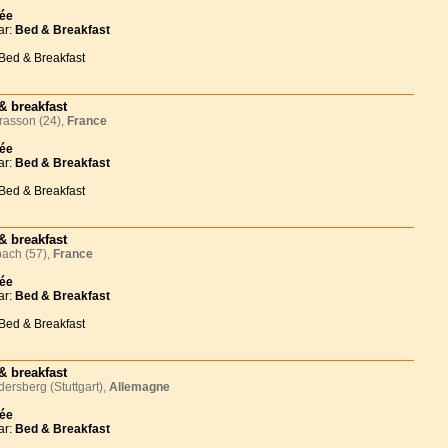
née
ar:
Bed & Breakfast
 Bed & Breakfast
& breakfast
rasson (24),
France
née
ar:
Bed & Breakfast
 Bed & Breakfast
& breakfast
ach (57),
France
née
ar:
Bed & Breakfast
 Bed & Breakfast
& breakfast
rsberg (Stuttgart),
Allemagne
née
ar:
Bed & Breakfast