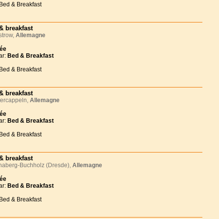
 Bed & Breakfast
& breakfast
trow,
Allemagne
née
ar:
Bed & Breakfast
 Bed & Breakfast
& breakfast
ercappeln,
Allemagne
née
ar:
Bed & Breakfast
 Bed & Breakfast
& breakfast
aberg-Buchholz (Dresde),
Allemagne
née
ar:
Bed & Breakfast
 Bed & Breakfast