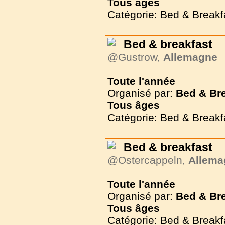
Tous
âges
Catégorie: Bed & Breakf
Bed & breakfast
@Gustrow,
Allemagne
Toute l'année
Organisé par:
Bed & Br
Tous
âges
Catégorie: Bed & Breakf
Bed & breakfast
@Ostercappeln,
Allema
Toute l'année
Organisé par:
Bed & Br
Tous
âges
Catégorie: Bed & Breakf