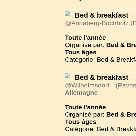
Bed & breakfast
@Annaberg-Buchholz (D
Toute l'année
Organisé par:
Bed & Br
Tous
âges
Catégorie: Bed & Breakf
Bed & breakfast
@Wilhelmsdorf (Ravens
Allemagne
Toute l'année
Organisé par:
Bed & Br
Tous
âges
Catégorie: Bed & Breakf