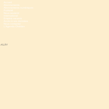
Accueil
Abonnements
Abonnements numériques
Publicité
Nous soutenir
International
Emplois vacants
Accès à vos données
Nous contacter
L'Agenda Chrétien
ns KLÄY