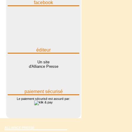
facebook
éditeur
Un site
d'Alliance Presse
paiement sécurisé
Le paiement sécurisé est assuré par:
ALLIANCE PRESSE