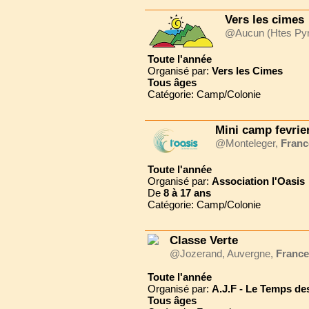
Vers les cimes
@Aucun (Htes Py
Toute l'année
Organisé par:
Vers les Cimes
Tous
âges
Catégorie: Camp/Colonie
Mini camp fevrie
@Monteleger,
Franc
Toute l'année
Organisé par:
Association l'Oasis
De
8 à
17 ans
Catégorie: Camp/Colonie
Classe Verte
@Jozerand, Auvergne,
France
Toute l'année
Organisé par:
A.J.F - Le Temps de
Tous
âges