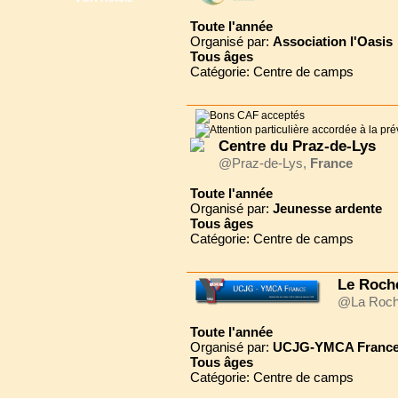
Toute l'année
Organisé par:
Association l'Oasis
Tous
âges
Catégorie: Centre de camps
Centre du Praz-de-Lys
@Praz-de-Lys,
France
Toute l'année
Organisé par:
Jeunesse ardente
Tous
âges
Catégorie: Centre de camps
Le Roch
@La Roche
Toute l'année
Organisé par:
UCJG-YMCA Franc
Tous
âges
Catégorie: Centre de camps