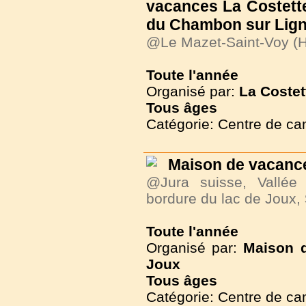
vacances La Costette
du Chambon sur Lig
@Le Mazet-Saint-Voy (H
Toute l'année
Organisé par:
La Costet
Tous
âges
Catégorie: Centre de c
Maison de vacance
@Jura suisse, Vallée
bordure du lac de Joux,
Toute l'année
Organisé par:
Maison d
Joux
Tous
âges
Catégorie: Centre de c