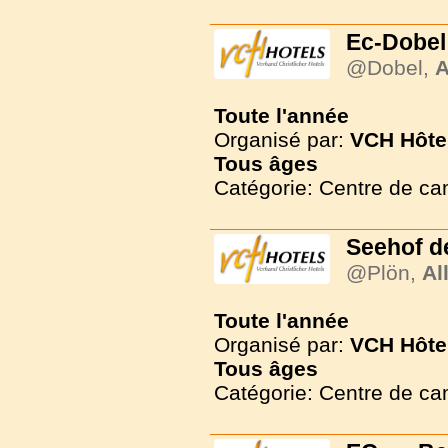
Ec-Dobel
@Dobel,
A
Toute l'année
Organisé par:
VCH Hôte
Tous
âges
Catégorie: Centre de c
Seehof d
@Plön,
Al
Toute l'année
Organisé par:
VCH Hôte
Tous
âges
Catégorie: Centre de c