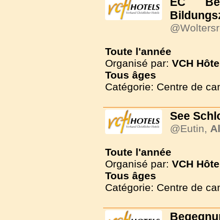
EC Be
Bildungs
@Woltersr
Toute l'année
Organisé par:
VCH Hôte
Tous
âges
Catégorie: Centre de c
See Schl
@Eutin,
A
Toute l'année
Organisé par:
VCH Hôte
Tous
âges
Catégorie: Centre de c
Begegnun