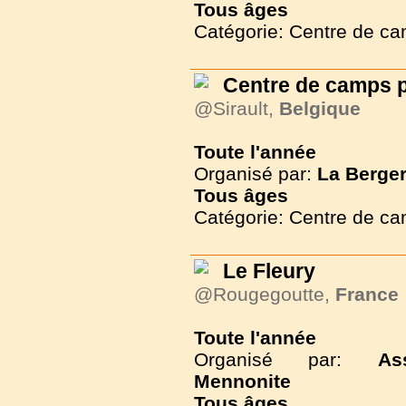
Tous
âges
Catégorie: Centre de c
Centre de camps p
@Sirault,
Belgique
Toute l'année
Organisé par:
La Berger
Tous
âges
Catégorie: Centre de c
Le Fleury
@Rougegoutte,
France
Toute l'année
Organisé par:
As
Mennonite
Tous
âges