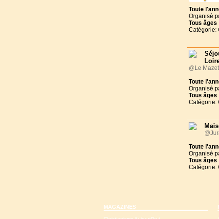
Toute l'an
Organisé p
Tous
âges
Catégorie:
Séjo
Loir
@Le Mazet-
Toute l'an
Organisé p
Tous
âges
Catégorie:
Mais
@Jura
Toute l'an
Organisé p
Tous
âges
Catégorie:
MAGAZINES
Christianisme Aujourd'hui