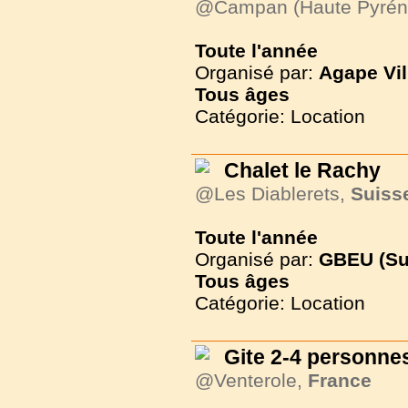
@Campan (Haute Pyrén
Toute l'année
Organisé par:
Agape Vil
Tous
âges
Catégorie: Location
Chalet le Rachy
@Les Diablerets,
Suiss
Toute l'année
Organisé par:
GBEU (Su
Tous
âges
Catégorie: Location
Gite 2-4 personnes
@Venterole,
France