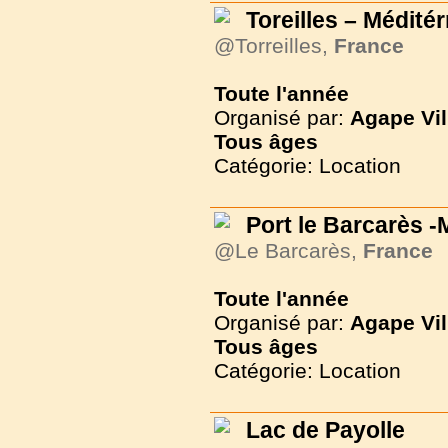
Toreilles – Médité
@Torreilles,
France
Toute l'année
Organisé par:
Agape Vil
Tous
âges
Catégorie: Location
Port le Barcarès 
@Le Barcarès,
France
Toute l'année
Organisé par:
Agape Vil
Tous
âges
Catégorie: Location
Lac de Payolle