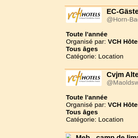
EC-Gäst
@Horn-Ba
Toute l'année
Organisé par:
VCH Hôte
Tous
âges
Catégorie: Location
Cvjm Alt
@Maoldsw
Toute l'année
Organisé par:
VCH Hôte
Tous
âges
Catégorie: Location
Meb - camp de li