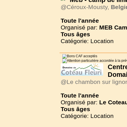
@Céroux-Mousty,
Belgi
Toute l'année
Organisé par:
MEB Cam
Tous
âges
Catégorie: Location
Cent
Domai
@Le chambon sur ligno
Toute l'année
Organisé par:
Le Coteau
Tous
âges
Catégorie: Location