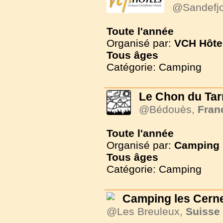
@Sandefj
Toute l'année
Organisé par:
VCH Hôte
Tous
âges
Catégorie: Camping
Le Chon du Tar
@Bédouès,
Fran
Toute l'année
Organisé par:
Camping 
Tous
âges
Catégorie: Camping
Camping les Cern
@Les Breuleux,
Suisse