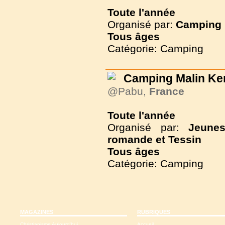
Toute l'année
Organisé par:
Camping 
Tous
âges
Catégorie: Camping
Camping Malin Ke
@Pabu,
France
Toute l'année
Organisé par:
Jeunes
romande et Tessin
Tous
âges
Catégorie: Camping
MAGAZINES
RUBRIQUES
Christianisme Aujourd'hui
Accueil