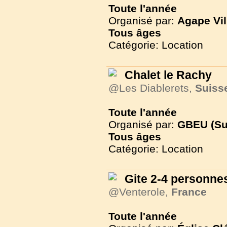
Toute l'année
Organisé par:
Agape Vil
Tous
âges
Catégorie: Location
Chalet le Rachy
@Les Diablerets,
Suiss
Toute l'année
Organisé par:
GBEU (Su
Tous
âges
Catégorie: Location
Gite 2-4 personnes
@Venterole,
France
Toute l'année