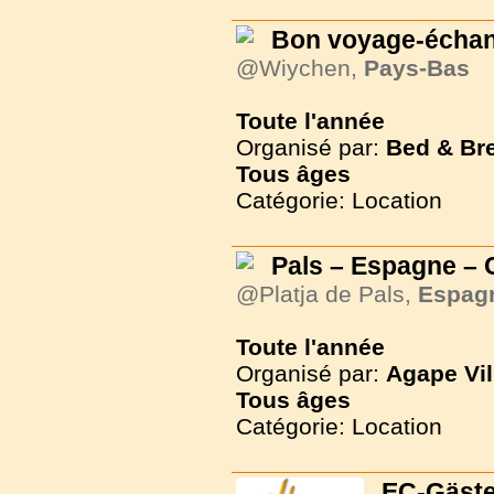
Bon voyage-échan
@Wiychen,
Pays-Bas
Toute l'année
Organisé par:
Bed & Br
Tous
âges
Catégorie: Location
Pals – Espagne – 
@Platja de Pals,
Espag
Toute l'année
Organisé par:
Agape Vil
Tous
âges
Catégorie: Location
EC-Gäst