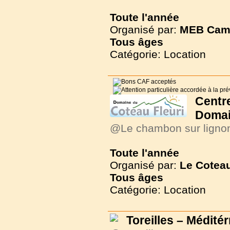
Toute l'année
Organisé par:
MEB Cam
Tous
âges
Catégorie: Location
Cent
Domai
@Le chambon sur ligno
Toute l'année
Organisé par:
Le Coteau
Tous
âges
Catégorie: Location
Toreilles – Médité