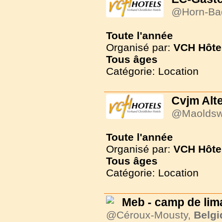
@Horn-Ba
Toute l'année
Organisé par:
VCH Hôte
Tous
âges
Catégorie: Location
Cvjm Alt
@Maoldsw
Toute l'année
Organisé par:
VCH Hôte
Tous
âges
Catégorie: Location
Meb - camp de li
@Céroux-Mousty,
Belgi