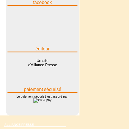
facebook
éditeur
Un site
d'Alliance Presse
paiement sécurisé
Le paiement sécurisé est assuré par:
ALLIANCE PRESSE