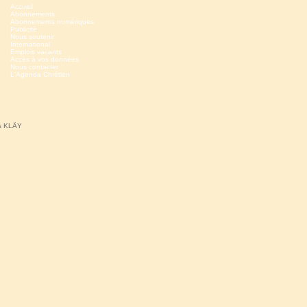
Accueil
Abonnements
Abonnements numériques
Publicité
Nous soutenir
International
Emplois vacants
Accès à vos données
Nous contacter
L'Agenda Chrétien
ns KLÄY