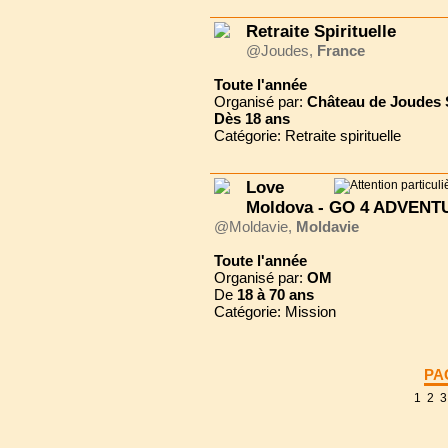
Retraite Spirituelle
@Joudes,
France
Toute l'année
Organisé par:
Château de Joudes 
Dès
18 ans
Catégorie: Retraite spirituelle
Love
Moldova - GO 4 ADVENT
@Moldavie,
Moldavie
Toute l'année
Organisé par:
OM
De
18 à
70 ans
Catégorie: Mission
PA
1
2
3