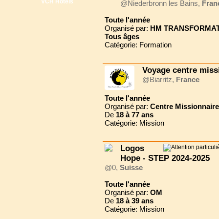
VCH Hôtels
@Niederbronn les Bains,
Fran
Toute l'année
Organisé par:
HM TRANSFORMAT
Tous
âges
Catégorie: Formation
Voyage centre miss
@Biarritz,
France
Toute l'année
Organisé par:
Centre Missionnair
De
18 à
77 ans
Catégorie: Mission
Logos
Hope - STEP 2024-2025
@0,
Suisse
Toute l'année
Organisé par:
OM
De
18 à
39 ans
Catégorie: Mission