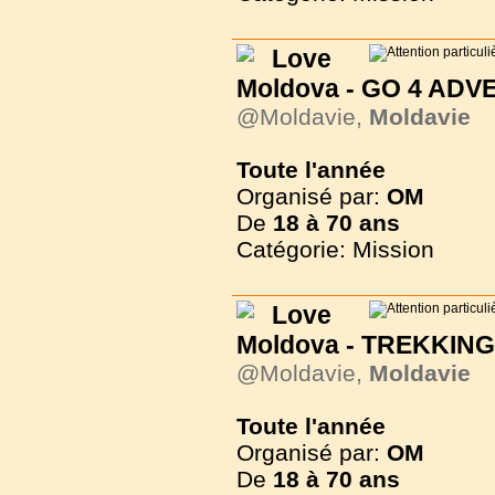
Love
Moldova - GO 4 AD
@Moldavie,
Moldavie
Toute l'année
Organisé par:
OM
De
18 à
70 ans
Catégorie: Mission
Love
Moldova - TREKKIN
@Moldavie,
Moldavie
Toute l'année
Organisé par:
OM
De
18 à
70 ans