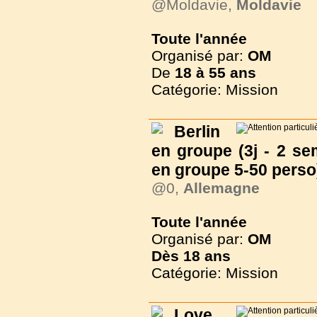
@Moldavie,
Moldavie
Toute l'année
Organisé par:
OM
De
18 à
55 ans
Catégorie: Mission
Berlin
en groupe (3j - 2 se
en groupe 5-50 perso
@0,
Allemagne
Toute l'année
Organisé par:
OM
Dès
18 ans
Catégorie: Mission
Love