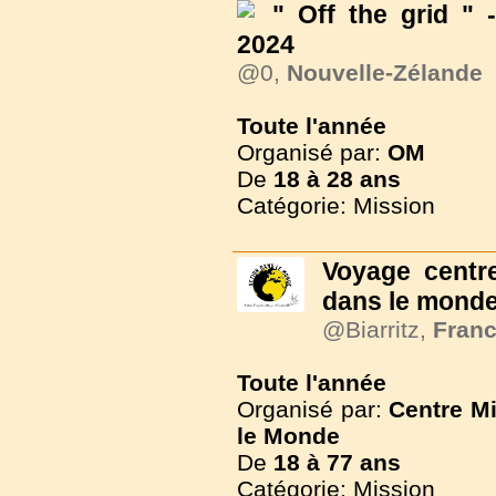
" Off the grid " 
2024
@0,
Nouvelle-Zélande
Toute l'année
Organisé par:
OM
De
18 à
28 ans
Catégorie: Mission
Voyage centre
dans le mond
@Biarritz,
Fran
Toute l'année
Organisé par:
Centre M
le Monde
De
18 à
77 ans
Catégorie: Mission