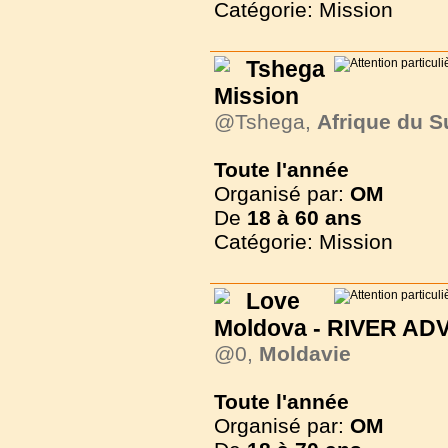
Catégorie: Mission
Tshega
Mission
@Tshega,
Afrique du S
Toute l'année
Organisé par:
OM
De
18 à
60 ans
Catégorie: Mission
Love
Moldova - RIVER A
@0,
Moldavie
Toute l'année
Organisé par:
OM