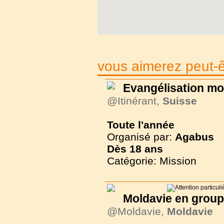
vous aimerez peut-êt
Evangélisation mo
@Itinérant,
Suisse
Toute l'année
Organisé par:
Agabus
Dès
18 ans
Catégorie: Mission
Moldavie en group
@Moldavie,
Moldavie