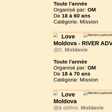
Toute l'année
Organisé par:
OM
De
18 à
60 ans
Catégorie: Mission
Love
Moldova - RIVER A
@0,
Moldavie
Toute l'année
Organisé par:
OM
De
18 à
70 ans
Catégorie: Mission
Love
Moldova
@à définir,
Moldavie