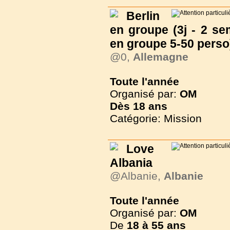
Berlin
en groupe (3j - 2 se
en groupe 5-50 perso
@0,
Allemagne
Toute l'année
Organisé par:
OM
Dès
18 ans
Catégorie: Mission
Love
Albania
@Albanie,
Albanie
Toute l'année
Organisé par:
OM
De
18 à
55 ans