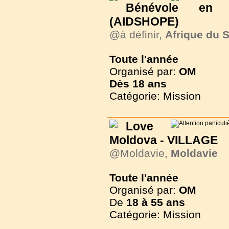
Bénévole en
(AIDSHOPE)
@à définir,
Afrique du 
Toute l'année
Organisé par:
OM
Dès
18 ans
Catégorie: Mission
Love
Moldova - VILLAGE
@Moldavie,
Moldavie
Toute l'année
Organisé par:
OM
De
18 à
55 ans
Catégorie: Mission