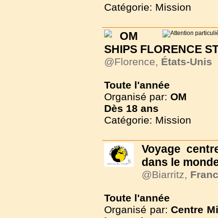
Catégorie: Mission
OM
SHIPS FLORENCE STE
@Florence,
États-Unis
Toute l'année
Organisé par:
OM
Dès
18 ans
Catégorie: Mission
Voyage centre
dans le mond
@Biarritz,
Fran
Toute l'année
Organisé par:
Centre M