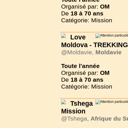
Organisé par:
OM
De
18 à
70 ans
Catégorie: Mission
Love
Moldova - TREKKIN
@Moldavie,
Moldavie
Toute l'année
Organisé par:
OM
De
18 à
70 ans
Catégorie: Mission
Tshega
Mission
@Tshega,
Afrique du S