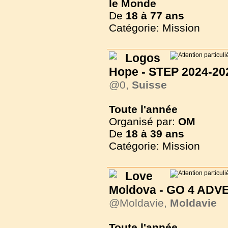
le Monde
De
18 à
77 ans
Catégorie: Mission
Logos
Hope - STEP 2024-20
@0,
Suisse
Toute l'année
Organisé par:
OM
De
18 à
39 ans
Catégorie: Mission
Love
Moldova - GO 4 AD
@Moldavie,
Moldavie
Toute l'année