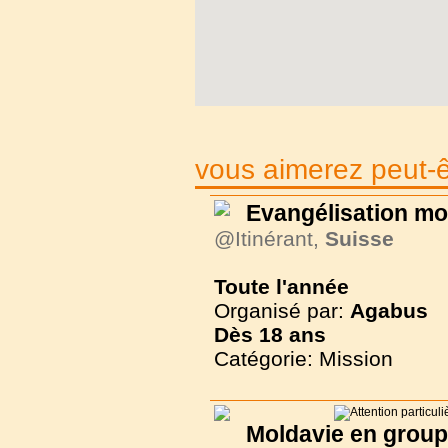
vous aimerez peut-êt
Evangélisation mo
@Itinérant,
Suisse
Toute l'année
Organisé par:
Agabus
Dès
18 ans
Catégorie: Mission
Moldavie en group