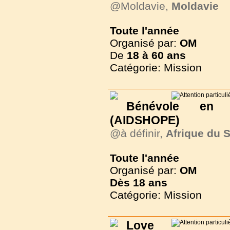
@Moldavie,
Moldavie
Toute l'année
Organisé par:
OM
De
18 à
60 ans
Catégorie: Mission
Bénévole en
(AIDSHOPE)
@à définir,
Afrique du 
Toute l'année
Organisé par:
OM
Dès
18 ans
Catégorie: Mission
Love