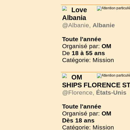
Love
Albania
@Albanie,
Albanie
Toute l'année
Organisé par:
OM
De
18 à
55 ans
Catégorie: Mission
OM
SHIPS FLORENCE STE
@Florence,
États-Unis
Toute l'année
Organisé par:
OM
Dès
18 ans
Catégorie: Mission