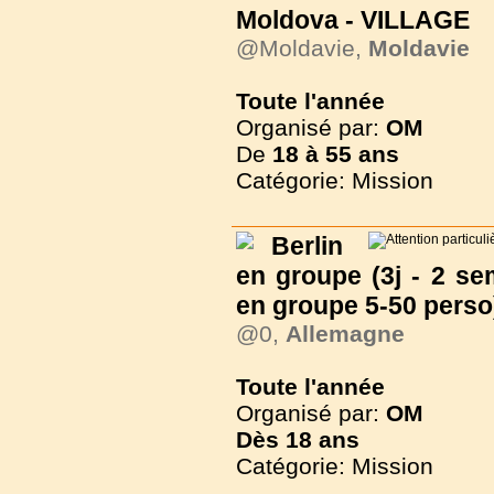
Moldova - VILLAGE
@Moldavie,
Moldavie
Toute l'année
Organisé par:
OM
De
18 à
55 ans
Catégorie: Mission
Berlin
en groupe (3j - 2 se
en groupe 5-50 perso
@0,
Allemagne
Toute l'année
Organisé par:
OM
Dès
18 ans
Catégorie: Mission