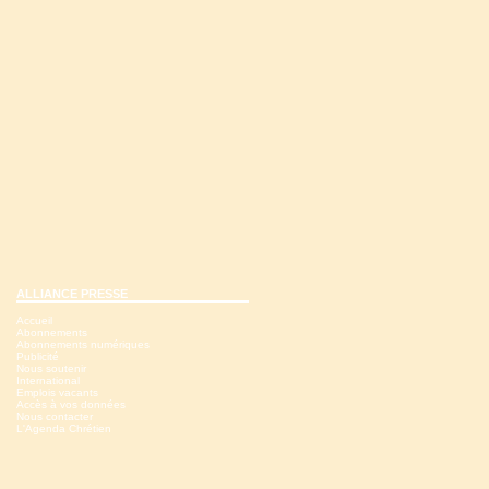
ALLIANCE PRESSE
Accueil
Abonnements
Abonnements numériques
Publicité
Nous soutenir
International
Emplois vacants
Accès à vos données
Nous contacter
L'Agenda Chrétien