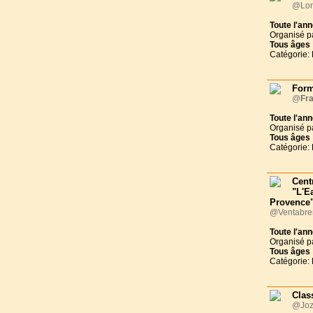
@Lon
Toute l'an
Organisé p
Tous
âges
Catégorie:
Form
@
Fr
Toute l'an
Organisé p
Tous
âges
Catégorie:
Cent
"L'E
Provence"
@Ventabren
Toute l'an
Organisé p
Tous
âges
Catégorie:
Clas
@Joz