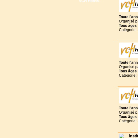
VCH Hôtels
Toute l'an
Organisé p
Tous
âges
Catégorie:
Toute l'an
Organisé p
Tous
âges
Catégorie:
Toute l'an
Organisé p
Tous
âges
Catégorie:
Inst