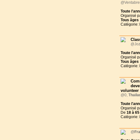
@Ventabren
Toute l'an
Organisé p
Tous
âges
Catégorie:
Clas
@Joz
Toute l'an
Organisé p
Tous
âges
Catégorie:
Com
deve
volunteer
@0,
Thaïla
Toute l'an
Organisé p
De
18 à
65
Catégorie:
@
Fr