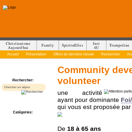
Christianisme
Just
Family
SpirituElles
Trampoline
Aujourd'hui
4U
Accueil
Présentation
Offres de dernière minute
Rechercher
Ac
Community dev
volunteer
Rechercher:
une activité
ayant pour dominante
Foi/
qui vous est proposée pa
Catégories:
Bed & Breakfast
Camp/Colonie
De
18 à
65 ans
Camping