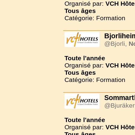
Organisé par:
VCH Hôte
Tous
âges
Catégorie: Formation
Bjorlihei
@Bjorli,
N
Toute l'année
Organisé par:
VCH Hôte
Tous
âges
Catégorie: Formation
Sommart
@Bjuräker
Toute l'année
Organisé par:
VCH Hôte
Tous
âges