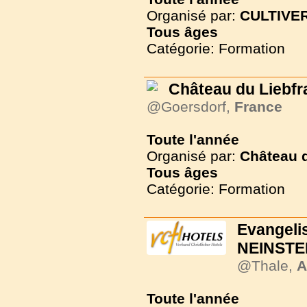
Organisé par:
CULTIVER
Tous
âges
Catégorie: Formation
Château du Liebf
@Goersdorf,
France
Toute l'année
Organisé par:
Château 
Tous
âges
Catégorie: Formation
Evange
NEINSTE
@Thale,
A
Toute l'année