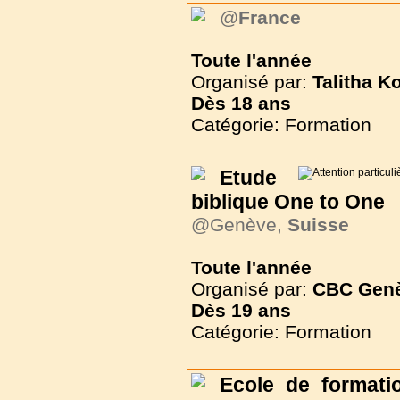
@
France
Toute l'année
Organisé par:
Talitha K
Dès
18 ans
Catégorie: Formation
Etude
biblique One to One
@Genève,
Suisse
Toute l'année
Organisé par:
CBC Gen
Dès
19 ans
Catégorie: Formation
Ecole de formati