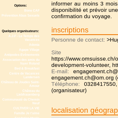
informer au moins 3 mois 
Options:
disponibilité et prévoir un
Bons CAF
confirmation du voyage.
Prévention Abus Sexuels
inscriptions
Quelques organisateurs:
A.J.F - Le Temps des
Personne de contact:
>Hu
Vacances
Adonia
Agape Village
Site
Antipodes-Evénements
https://www.omsuisse.ch/o
Association des amis du
foyer Roland
development-volunteer
,
ht
Bed & Breakfast
E-mail:
engagement.ch@o
Centre de Vacances
engagement.ch@om.org (o
Landersen
Château de Joudes Saint-
Téléphone:
0328417550
Amour
(organisateur)
Château du
Liebfrauenberg
Communauté du Chemin
Neuf
localisation géogra
CULTIVER LA VIE
Famille Je t'aime