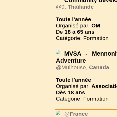
Community develo
@0,
Thaïlande
Toute l'année
Organisé par:
OM
De
18 à
65 ans
Catégorie: Formation
MVSA - Mennonit
Adventure
@Mulhouse,
Canada
Toute l'année
Organisé par:
Associati
Dès
18 ans
Catégorie: Formation
@
France