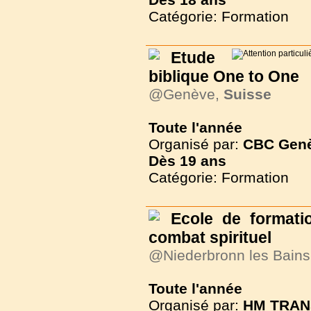
Catégorie: Formation
Etude
biblique One to One
@Genève,
Suisse
Toute l'année
Organisé par:
CBC Gen
Dès
19 ans
Catégorie: Formation
Ecole de formati
combat spirituel
@Niederbronn les Bain
Toute l'année
Organisé par:
HM TRAN