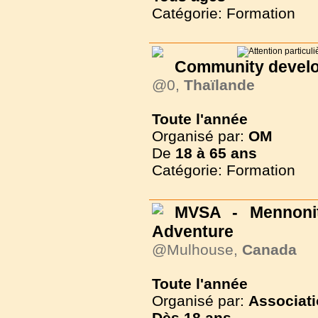
Catégorie: Formation
Community develo
@0,
Thaïlande
Toute l'année
Organisé par:
OM
De
18 à
65 ans
Catégorie: Formation
MVSA - Mennonit
Adventure
@Mulhouse,
Canada
Toute l'année
Organisé par:
Associati
Dès
18 ans