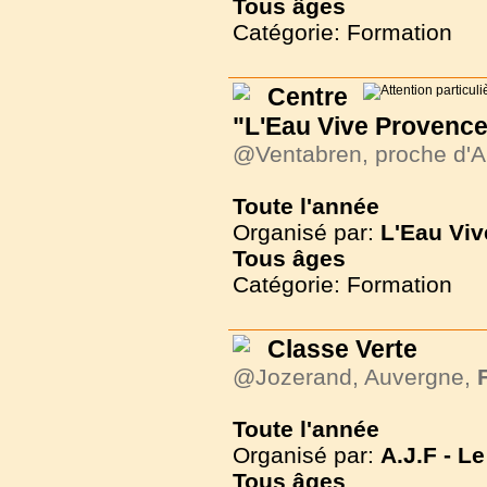
Tous
âges
Catégorie: Formation
Centre
"L'Eau Vive Provence
@Ventabren, proche d'A
Toute l'année
Organisé par:
L'Eau Vi
Tous
âges
Catégorie: Formation
Classe Verte
@Jozerand, Auvergne,
Toute l'année
Organisé par:
A.J.F - 
Tous
âges