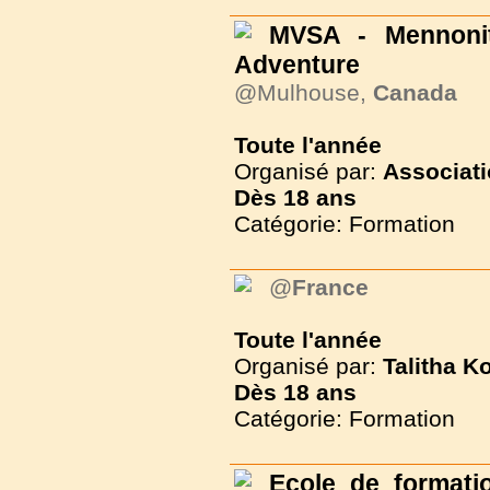
MVSA - Mennonit
Adventure
@Mulhouse,
Canada
Toute l'année
Organisé par:
Associati
Dès
18 ans
Catégorie: Formation
@
France
Toute l'année
Organisé par:
Talitha K
Dès
18 ans
Catégorie: Formation
Ecole de formati