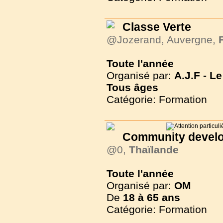
Classe Verte
@Jozerand, Auvergne,
Toute l'année
Organisé par:
A.J.F - 
Tous
âges
Catégorie: Formation
Community develo
@0,
Thaïlande
Toute l'année
Organisé par:
OM
De
18 à
65 ans
Catégorie: Formation