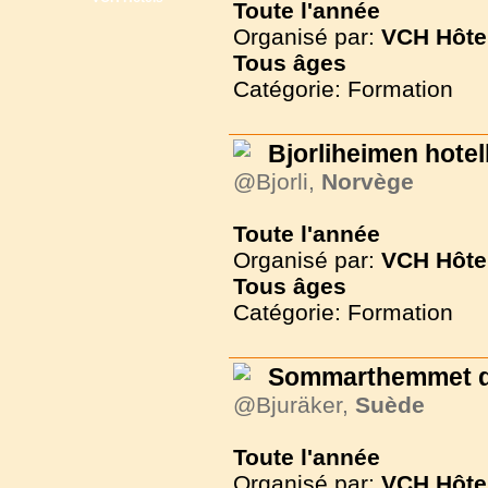
Toute l'année
Organisé par:
VCH Hôte
Tous
âges
Catégorie: Formation
Bjorliheimen hotel
@Bjorli,
Norvège
Toute l'année
Organisé par:
VCH Hôte
Tous
âges
Catégorie: Formation
Sommarthemmet d
@Bjuräker,
Suède
Toute l'année
Organisé par:
VCH Hôte