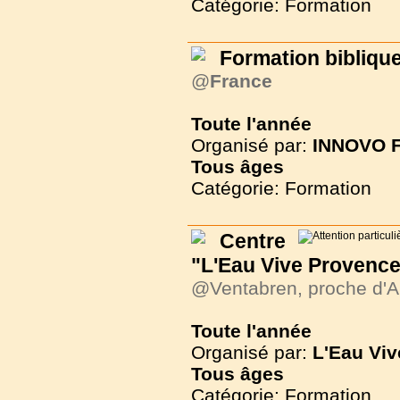
Catégorie: Formation
Formation biblique 
@
France
Toute l'année
Organisé par:
INNOVO F
Tous
âges
Catégorie: Formation
Centre
"L'Eau Vive Provence
@Ventabren, proche d'A
Toute l'année
Organisé par:
L'Eau Vi
Tous
âges
Catégorie: Formation