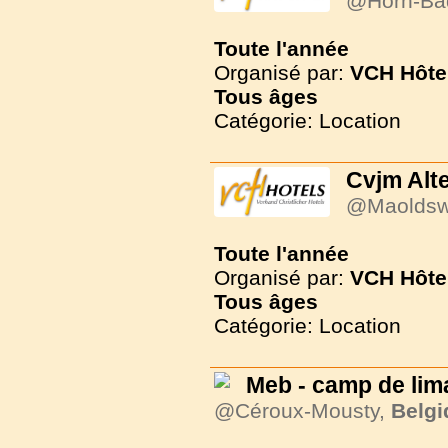
@Horn-Ba
Toute l'année
Organisé par:
VCH Hôte
Tous
âges
Catégorie: Location
Cvjm Alt
@Maoldsw
Toute l'année
Organisé par:
VCH Hôte
Tous
âges
Catégorie: Location
Meb - camp de li
@Céroux-Mousty,
Belgi