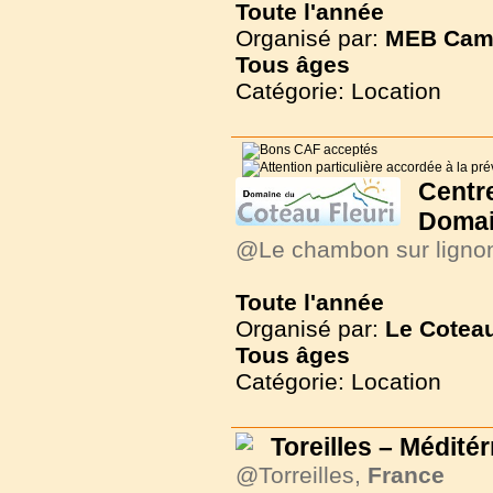
Toute l'année
Organisé par:
MEB Cam
Tous
âges
Catégorie: Location
Cent
Domai
@Le chambon sur ligno
Toute l'année
Organisé par:
Le Coteau
Tous
âges
Catégorie: Location
Toreilles – Médité
@Torreilles,
France