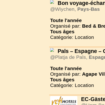
Bon voyage-échan
@Wiychen,
Pays-Bas
Toute l'année
Organisé par:
Bed & Br
Tous
âges
Catégorie: Location
Pals – Espagne – 
@Platja de Pals,
Espag
Toute l'année
Organisé par:
Agape Vil
Tous
âges
Catégorie: Location
EC-Gäst