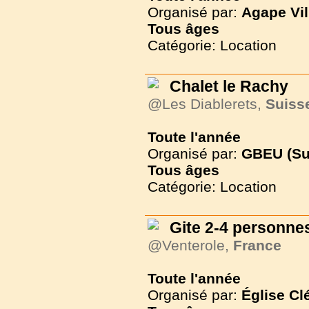
Organisé par:
Agape Vil
Tous
âges
Catégorie: Location
Chalet le Rachy
@Les Diablerets,
Suiss
Toute l'année
Organisé par:
GBEU (Su
Tous
âges
Catégorie: Location
Gite 2-4 personnes
@Venterole,
France
Toute l'année
Organisé par:
Église Cl