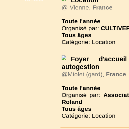
Location
@-Vienne,
France
Toute l'année
Organisé par:
CULTIVER
Tous
âges
Catégorie: Location
Foyer d'accue
autogestion
@Miolet (gard),
France
Toute l'année
Organisé par:
Associa
Roland
Tous
âges
Catégorie: Location