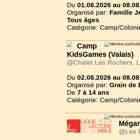
Du
01.08.2026 au 08.08
Organisé par:
Famille J
Tous
âges
Catégorie: Camp/Coloni
Camp
KidsGames (Valais)
@Chalet Les Rochers, L
Du
02.08.2026 au 08.08
Organisé par:
Grain de 
De
7 à
14 ans
Catégorie: Camp/Coloni
Mégam
@Les 