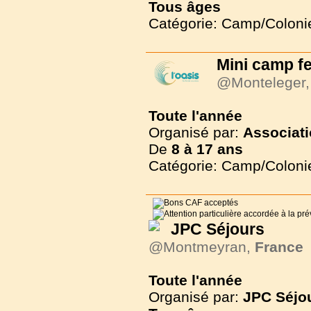
Tous
âges
Catégorie: Camp/Coloni
Mini camp fe
@Monteleger
Toute l'année
Organisé par:
Associati
De
8 à
17 ans
Catégorie: Camp/Coloni
JPC Séjours
@Montmeyran,
France
Toute l'année
Organisé par:
JPC Séjo