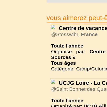
vous aimerez peut-êt
Centre de vacance
@Stosswihr,
France
Toute l'année
Organisé par:
Centr
Sources »
Tous
âges
Catégorie: Camp/Coloni
UCJG Loire - La C
@Saint Bonnet des Qua
Toute l'année
Organisé par:
UCJG Alli