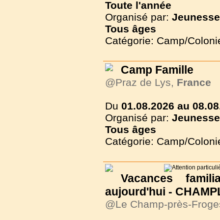
Toute l'année
Organisé par:
Jeunesse
Tous
âges
Catégorie: Camp/Coloni
Camp Famille
@Praz de Lys,
France
Du
01.08.2026 au 08.08
Organisé par:
Jeunesse
Tous
âges
Catégorie: Camp/Coloni
Vacances famili
aujourd'hui - CHAMP
@Le Champ-près-Froge