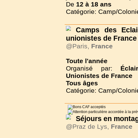
De
12 à
18 ans
Catégorie: Camp/Coloni
Camps des Eclair
unionistes de France
@Paris,
France
Toute l'année
Organisé par:
Écla
Unionistes de France
Tous
âges
Catégorie: Camp/Coloni
Séjours en monta
@Praz de Lys,
France