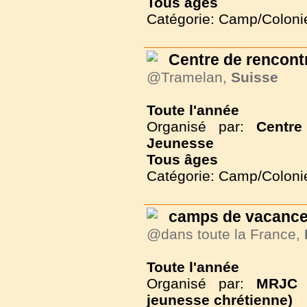
Tous
âges
Catégorie: Camp/Coloni
Centre de rencont
@Tramelan,
Suisse
Toute l'année
Organisé par:
Centr
Jeunesse
Tous
âges
Catégorie: Camp/Coloni
camps de vacance
@dans toute la France,
Toute l'année
Organisé par:
MRJC 
jeunesse chrétienne)