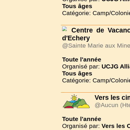
Tous
âges
Catégorie: Camp/Coloni
Centre de Vaca
d'Echery
@Sainte Marie aux Min
Toute l'année
Organisé par:
UCJG Alli
Tous
âges
Catégorie: Camp/Coloni
Vers les c
@Aucun (Hte
Toute l'année
Organisé par:
Vers les 