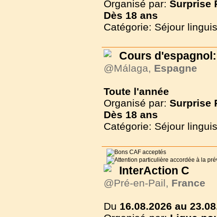
Organisé par:
Surprise
Dès
18 ans
Catégorie: Séjour lingui
Cours d'espagnol:
@Málaga,
Espagne
Toute l'année
Organisé par:
Surprise
Dès
18 ans
Catégorie: Séjour lingui
InterAction C
@Pré-en-Pail,
France
Du
16.08.2026 au 23.08