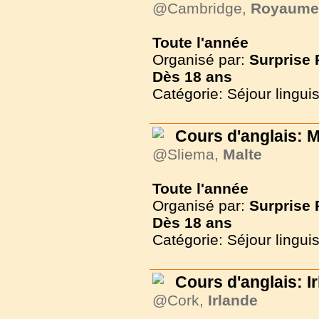
@Cambridge,
Royaume
Toute l'année
Organisé par:
Surprise
Dès
18 ans
Catégorie: Séjour lingui
Cours d'anglais: M
@Sliema,
Malte
Toute l'année
Organisé par:
Surprise
Dès
18 ans
Catégorie: Séjour lingui
Cours d'anglais: I
@Cork,
Irlande