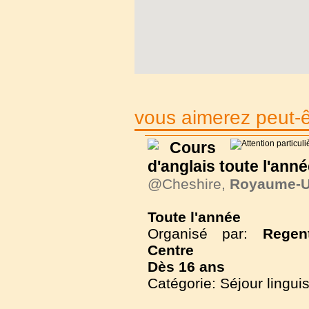
vous aimerez peut-êt
Cours
d'anglais toute l'ann
@Cheshire,
Royaume-U
Toute l'année
Organisé par:
Regen
Centre
Dès
16 ans
Catégorie: Séjour lingui