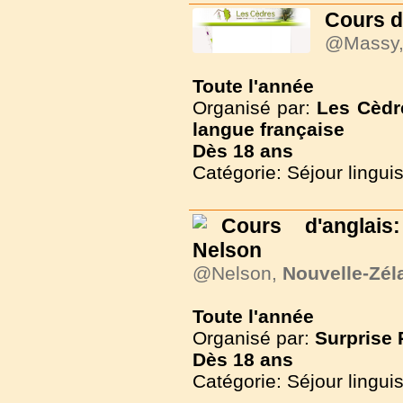
Cours de
@Massy
Toute l'année
Organisé par:
Les Cèdr
langue française
Dès
18 ans
Catégorie: Séjour lingui
Cours d'anglais
Nelson
@Nelson,
Nouvelle-Zél
Toute l'année
Organisé par:
Surprise
Dès
18 ans
Catégorie: Séjour lingui