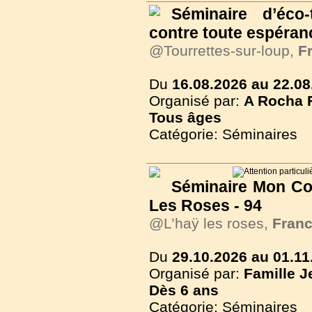
Séminaire d’éco-
contre toute espéran
@Tourrettes-sur-loup,
F
Du
16.08.2026 au 22.08
Organisé par:
A Rocha 
Tous
âges
Catégorie: Séminaires
Séminaire Mon Com
Les Roses - 94
@L’haÿ les roses,
Fran
Du
29.10.2026 au 01.11
Organisé par:
Famille J
Dès
6 ans
Catégorie: Séminaires