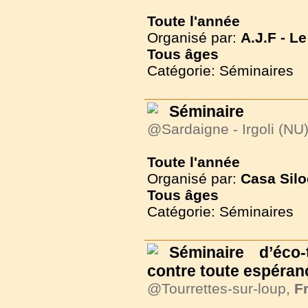
Toute l'année
Organisé par:
A.J.F - 
Tous
âges
Catégorie: Séminaires
Séminaire
@Sardaigne - Irgoli (NU
Toute l'année
Organisé par:
Casa Silo
Tous
âges
Catégorie: Séminaires
Séminaire d’éco-
contre toute espéran
@Tourrettes-sur-loup,
F