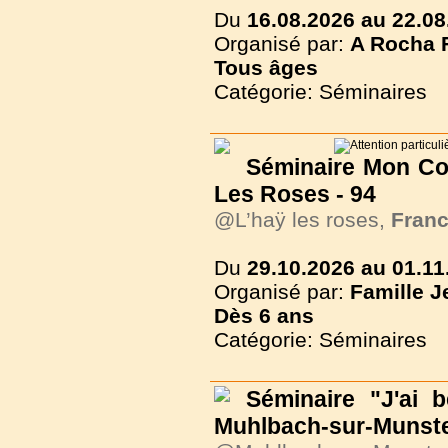
Du
16.08.2026 au 22.08
Organisé par:
A Rocha 
Tous
âges
Catégorie: Séminaires
Séminaire Mon Com
Les Roses - 94
@L’haÿ les roses,
Fran
Du
29.10.2026 au 01.11
Organisé par:
Famille J
Dès
6 ans
Catégorie: Séminaires
Séminaire "J'ai 
Muhlbach-sur-Munster