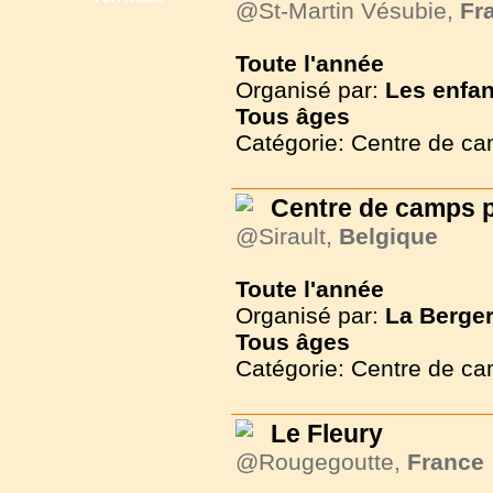
@St-Martin Vésubie,
Fr
Toute l'année
Organisé par:
Les enfan
Tous
âges
Catégorie: Centre de c
Centre de camps p
@Sirault,
Belgique
Toute l'année
Organisé par:
La Berger
Tous
âges
Catégorie: Centre de c
Le Fleury
@Rougegoutte,
France