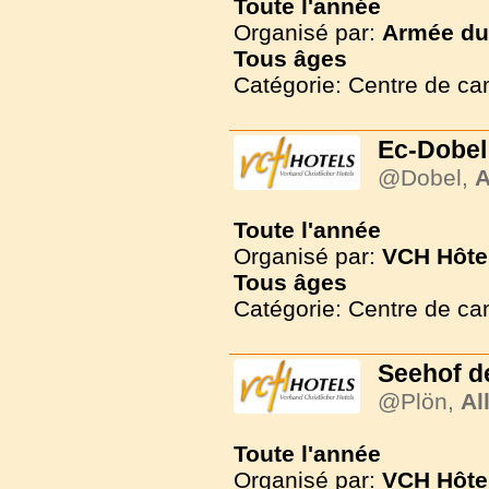
Toute l'année
Organisé par:
Armée du 
Tous
âges
Catégorie: Centre de c
Ec-Dobel
@Dobel,
A
Toute l'année
Organisé par:
VCH Hôte
Tous
âges
Catégorie: Centre de c
Seehof d
@Plön,
Al
Toute l'année
Organisé par:
VCH Hôte