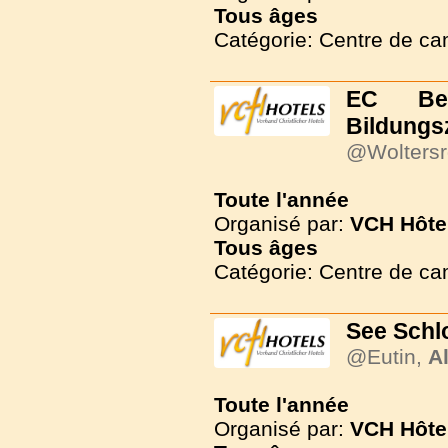
Tous
âges
Catégorie: Centre de c
EC Be
Bildungs
@Woltersr
Toute l'année
Organisé par:
VCH Hôte
Tous
âges
Catégorie: Centre de c
See Schl
@Eutin,
A
Toute l'année
Organisé par:
VCH Hôte