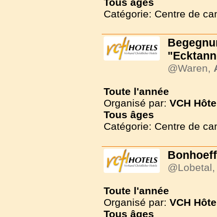
Tous
âges
Catégorie: Centre de c
Begegnun
"Ecktann
@Waren,
Toute l'année
Organisé par:
VCH Hôte
Tous
âges
Catégorie: Centre de c
Bonhoeff
@Lobetal
Toute l'année
Organisé par:
VCH Hôte
Tous
âges