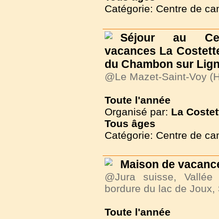
Catégorie: Centre de c
Séjour au Ce
vacances La Costette
du Chambon sur Lig
@Le Mazet-Saint-Voy (H
Toute l'année
Organisé par:
La Costet
Tous
âges
Catégorie: Centre de c
Maison de vacance
@Jura suisse, Vallée
bordure du lac de Joux,
Toute l'année