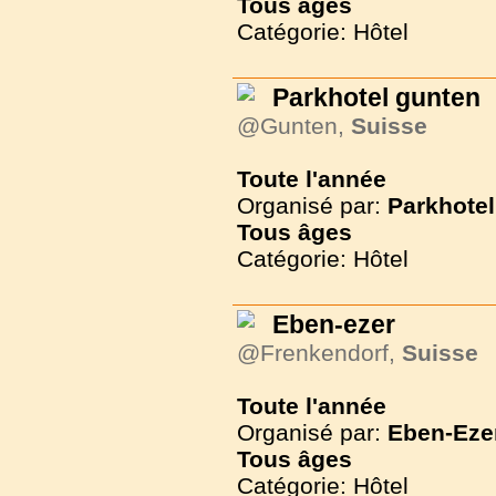
Tous
âges
Catégorie: Hôtel
Parkhotel gunten
@Gunten,
Suisse
Toute l'année
Organisé par:
Parkhotel
Tous
âges
Catégorie: Hôtel
Eben-ezer
@Frenkendorf,
Suisse
Toute l'année
Organisé par:
Eben-Eze
Tous
âges
Catégorie: Hôtel