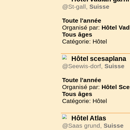
@St-gall,
Suisse
Toute l'année
Organisé par:
Hôtel Vad
Tous
âges
Catégorie: Hôtel
Hôtel scesaplana
@Seewis-dorf,
Suisse
Toute l'année
Organisé par:
Hôtel Sc
Tous
âges
Catégorie: Hôtel
Hôtel Atlas
@Saas grund,
Suisse