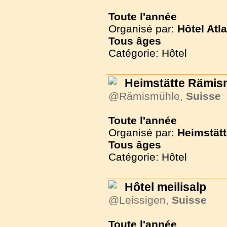
Toute l'année
Organisé par:
Hôtel Atl
Tous
âges
Catégorie: Hôtel
Heimstätte Rämis
@Rämismühle,
Suisse
Toute l'année
Organisé par:
Heimstät
Tous
âges
Catégorie: Hôtel
Hôtel meilisalp
@Leissigen,
Suisse
Toute l'année