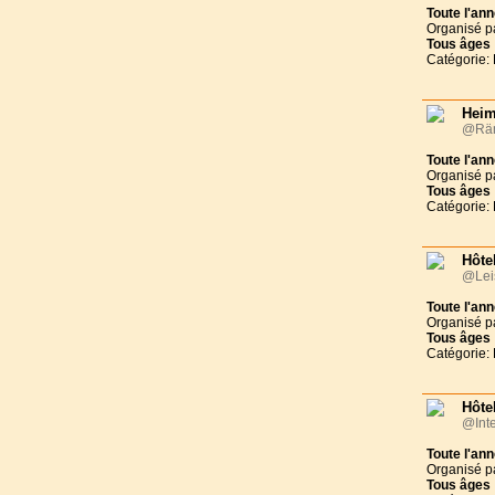
Toute l'an
Organisé p
Tous
âges
Catégorie: 
Heim
@Räm
Toute l'an
Organisé p
Tous
âges
Catégorie: 
Hôte
@Lei
Toute l'an
Organisé p
Tous
âges
Catégorie: 
Hôte
@Inte
Toute l'an
Organisé p
Tous
âges