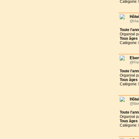
Catégorie: 
Hôtel
@Has
Toute l'an
Organisé p
Tous
âges
Catégorie: 
Eben
@Fre
Toute l'an
Organisé p
Tous
âges
Catégorie: 
Hôtel
@Ber
Toute l'an
Organisé p
Tous
âges
Catégorie: 